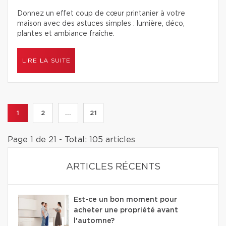
Donnez un effet coup de cœur printanier à votre
maison avec des astuces simples : lumière, déco,
plantes et ambiance fraîche.
LIRE LA SUITE
1
2
...
21
Page 1 de 21 - Total: 105 articles
ARTICLES RÉCENTS
Est-ce un bon moment pour
acheter une propriété avant
l'automne?