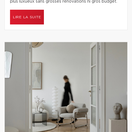
plus luxueux sans grosses rénovations ni gros budget.
LIRE LA SUITE