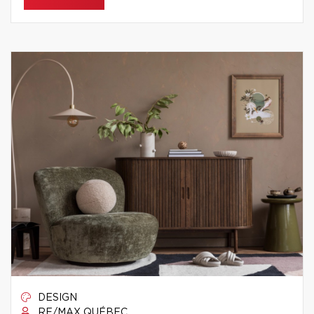
DESIGN
RE/MAX QUÉBEC