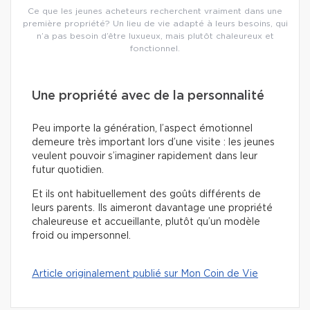
Ce que les jeunes acheteurs recherchent vraiment dans une
première propriété? Un lieu de vie adapté à leurs besoins, qui
n’a pas besoin d’être luxueux, mais plutôt chaleureux et
fonctionnel.
Une propriété avec de la personnalité
Peu importe la génération, l’aspect émotionnel
demeure très important lors d’une visite : les jeunes
veulent pouvoir s’imaginer rapidement dans leur
futur quotidien.
Et ils ont habituellement des goûts différents de
leurs parents. Ils aimeront davantage une propriété
chaleureuse et accueillante, plutôt qu’un modèle
froid ou impersonnel.
Article originalement publié sur Mon Coin de Vie