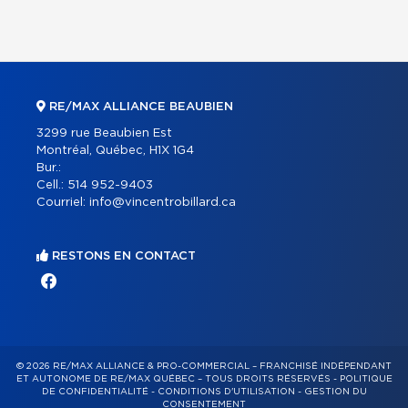
RE/MAX ALLIANCE BEAUBIEN
3299 rue Beaubien Est
Montréal, Québec, H1X 1G4
Bur.:
Cell.:
514 952-9403
Courriel:
info@vincentrobillard.ca
RESTONS EN CONTACT
© 2026 RE/MAX ALLIANCE & PRO-COMMERCIAL – FRANCHISÉ INDÉPENDANT
ET AUTONOME DE RE/MAX QUÉBEC – TOUS DROITS RÉSERVÉS -
POLITIQUE
DE CONFIDENTIALITÉ
-
CONDITIONS D'UTILISATION
-
GESTION DU
CONSENTEMENT