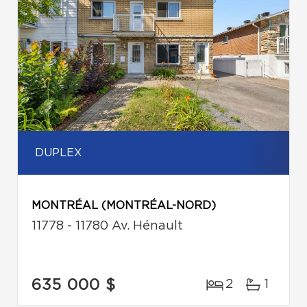
DUPLEX
MONTRÉAL (MONTRÉAL-NORD)
11778 - 11780 Av. Hénault
635 000 $
2
1