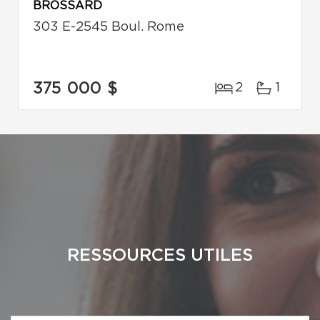
BROSSARD
303 E-2545 Boul. Rome
375 000 $
2
1
RESSOURCES UTILES