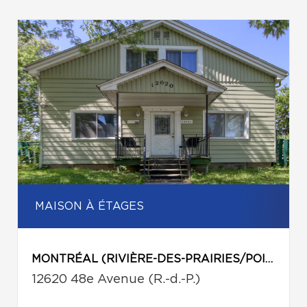
MAISON À ÉTAGES
MONTRÉAL (RIVIÈRE-DES-PRAIRIES/POINTE-AUX-TREMBLES)
12620 48e Avenue (R.-d.-P.)