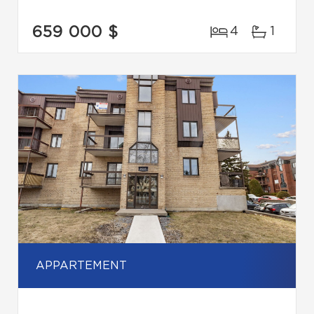
659 000 $
4
1
APPARTEMENT