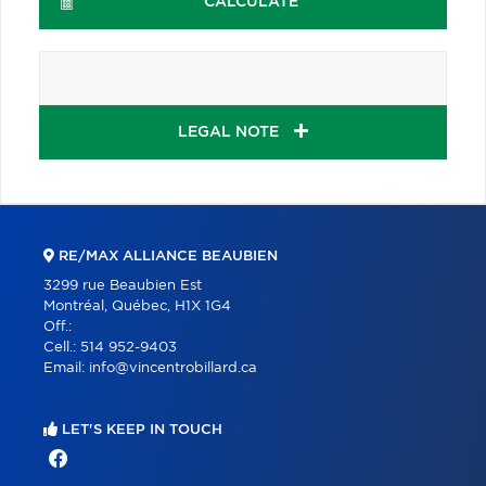
CALCULATE
LEGAL NOTE
RE/MAX ALLIANCE BEAUBIEN
3299 rue Beaubien Est
Montréal, Québec, H1X 1G4
Off.:
Cell.:
514 952-9403
Email:
info@vincentrobillard.ca
LET'S KEEP IN TOUCH