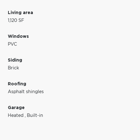
Living area
1,120 SF
Windows
PVC
Siding
Brick
Roofing
Asphalt shingles
Garage
Heated
,
Built-in