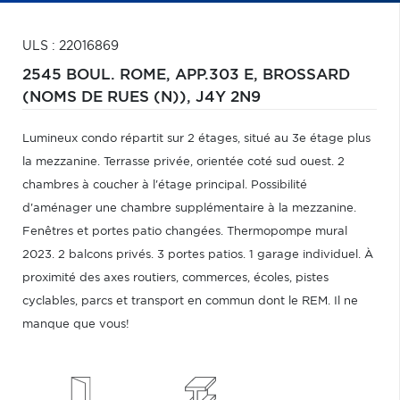
ULS : 22016869
2545 BOUL. ROME, APP.303 E,
BROSSARD
(NOMS DE RUES (N)),
J4Y 2N9
Lumineux condo répartit sur 2 étages, situé au 3e étage plus
la mezzanine. Terrasse privée, orientée coté sud ouest. 2
chambres à coucher à l'étage principal. Possibilité
d'aménager une chambre supplémentaire à la mezzanine.
Fenêtres et portes patio changées. Thermopompe mural
2023. 2 balcons privés. 3 portes patios. 1 garage individuel. À
proximité des axes routiers, commerces, écoles, pistes
cyclables, parcs et transport en commun dont le REM. Il ne
manque que vous!