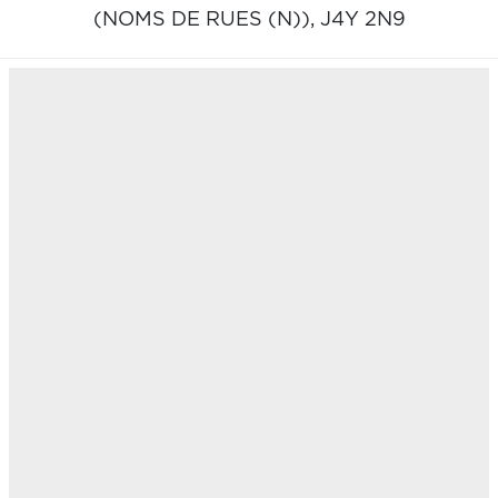
(NOMS DE RUES (N)),
J4Y 2N9